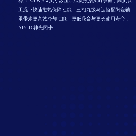
稳压 320W,3.4 英寸数显屏温度数据实时掌握，高负载
工况下快速散热保障性能，三相九级马达搭配陶瓷轴
承带来更高效冷却性能、更低噪音与更长使用寿命，
ARGB 神光同步
……