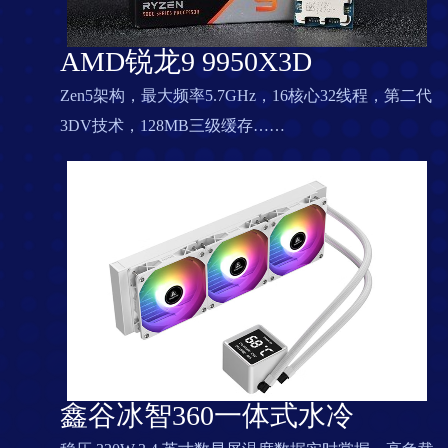
AMD锐龙9 9950X3D
Zen5架构，最大频率5.7GHz，16核心32线程，第二代
3DV技术，128MB三级缓存
……
鑫谷冰智360一体式水冷